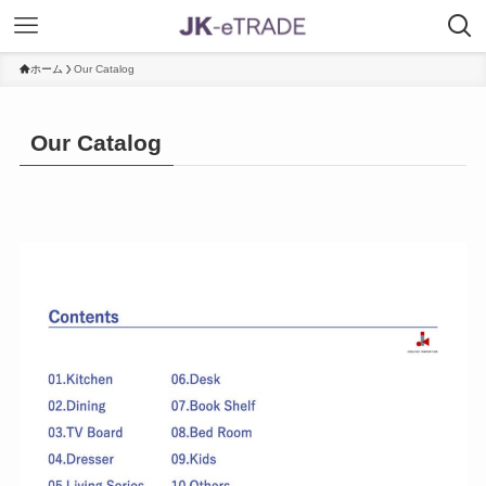
ホーム
Our Catalog
Our Catalog