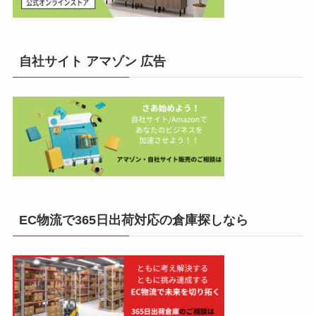
自社サイト アマゾン 広告
EC物流で365日出荷対応の倉庫探しなら