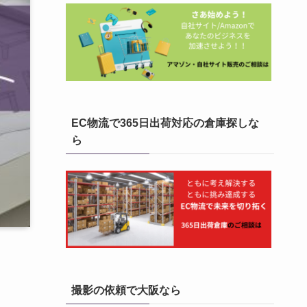
EC物流で365日出荷対応の倉庫探しな
ら
撮影の依頼で大阪なら