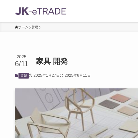
ホーム
貿易
2025
家具 開発
6/11
2025年1月27日
2025年6月11日
貿易