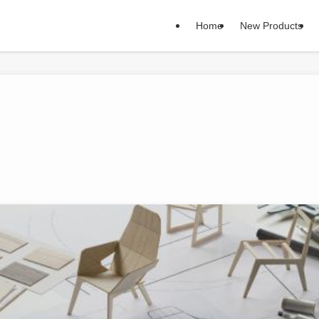
Home
New Products